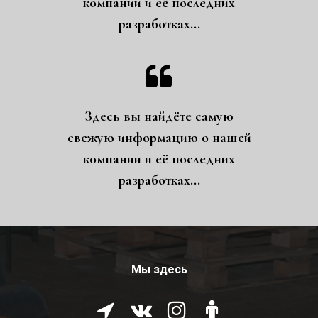
компании и её последних
разработках...

Здесь вы найдёте самую
свежую информацию о нашей
компании и её последних
разработках...
Мы здесь



